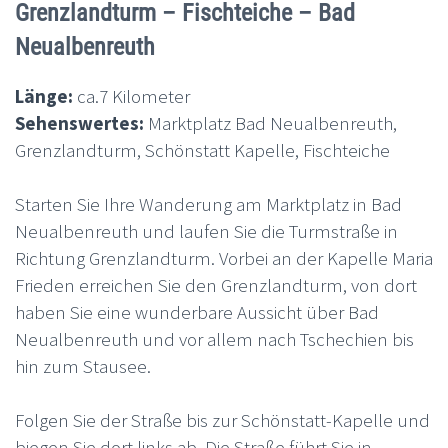
Grenzlandturm – Fischteiche – Bad
Neualbenreuth
Länge:
ca.7 Kilometer
Sehenswertes:
Marktplatz Bad Neualbenreuth,
Grenzlandturm, Schönstatt Kapelle, Fischteiche
Starten Sie Ihre Wanderung am Marktplatz in Bad
Neualbenreuth und laufen Sie die Turmstraße in
Richtung Grenzlandturm. Vorbei an der Kapelle Maria
Frieden erreichen Sie den Grenzlandturm, von dort
haben Sie eine wunderbare Aussicht über Bad
Neualbenreuth und vor allem nach Tschechien bis
hin zum Stausee.
Folgen Sie der Straße bis zur Schönstatt-Kapelle und
biegen Sie dort links ab. Die Straße führt Sie in