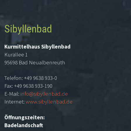
Sibyllenbad
Kurmittelhaus Sibyllenbad
Kurallee 1
95698 Bad Neualbenreuth
Telefon: +49 9638 933-0
Fax: +49 9638 933-190
E-Mail:
info@sibyllenbad.de
Internet:
www.sibyllenbad.de
Öffnungszeiten:
Badelandschaft