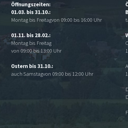
Öffnungszeiten:
01.03. bis 31.10.:
Montag bis Freitagvon 09:00 bis 16:00 Uhr
t
01.11. bis 28.02.:
Montag bis Freitag
O
von 09:00 bis 13:00 Uhr
1
Ostern bis 31.10.:
A
auch Samstagvon 09:00 bis 12:00 Uhr
1
D
F