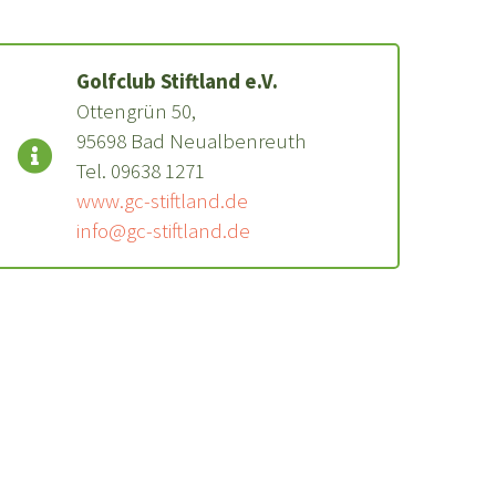
Golfclub Stiftland e.V.
Ottengrün 50,
95698 Bad Neualbenreuth
Tel. 09638 1271
www.gc-stiftland.de
info@gc-stiftland.de