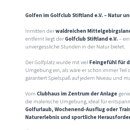
Golfen im Golfclub Stiftland e.V. – Natur
Inmitten der
waldreichen Mittelgebirgslan
entfernt liegt der
Golfclub Stiftland e.V.
– ein
unvergessliche Stunden in der Natur bietet.
Der Golfplatz wurde mit viel
Feingefühl für d
Umgebung ein, als wäre er schon immer Teil d
garantiert Spielspaß auf jedem Niveau und m
Vom
Clubhaus im Zentrum der Anlage
genie
die malerische Umgebung, ideal für entspan
Golfurlaub, Wochenend-Ausflug oder Trai
Naturerlebnis und sportliche Herausforde