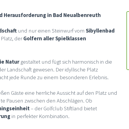
 und Herausforderung in Bad Neualbenreuth
dschaft
und nur einen Steinwurf vom
Sibyllenbad
 Platz, der
Golfern aller Spielklassen
ie Natur
gestaltet und fügt sich harmonisch in die
er Landschaft gewesen. Der idyllische Platz
acht jede Runde zu einem besonderen Erlebnis.
ßen Gäste eine herrliche Aussicht auf den Platz und
nte Pausen zwischen den Abschlägen. Ob
ningseinheit
– der Golfclub Stiftland bietet
rung
in perfekter Kombination.