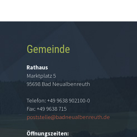
Gemeinde
Rathaus
Marktplatz 5
95698 Bad Neualbenreuth
Telefon: +49 9638 902100-0
Fax: +49 9638 715
poststelle@badneualbenreuth.de
Öffnungszeiten: