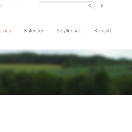
e
ismus
Kalender
Sibyllenbad
Kontakt