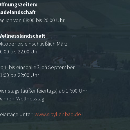
Öffnungszeiten:
Badelandschaft
äglich von 08:00 bis 20:00 Uhr
Wellnesslandschaft
ktober bis einschließlich März
0:00 bis 22:00 Uhr
pril bis einschließlich September
1:00 bis 22:00 Uhr
ienstags (außer feiertags) ab 17:00 Uhr
Damen-Wellnesstag
eiertage unter
www.sibyllenbad.de