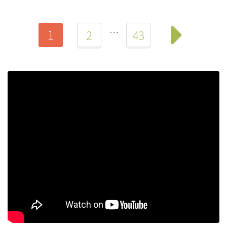
…
1
2
43