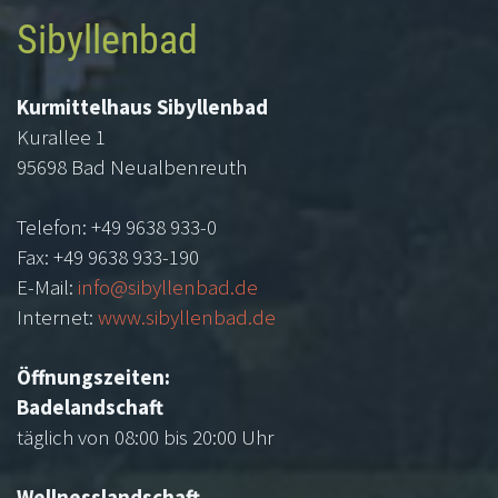
Sibyllenbad
Kurmittelhaus Sibyllenbad
Kurallee 1
95698 Bad Neualbenreuth
Telefon: +49 9638 933-0
Fax: +49 9638 933-190
E-Mail:
info@sibyllenbad.de
Internet:
www.sibyllenbad.de
Öffnungszeiten:
Badelandschaft
täglich von 08:00 bis 20:00 Uhr
Wellnesslandschaft