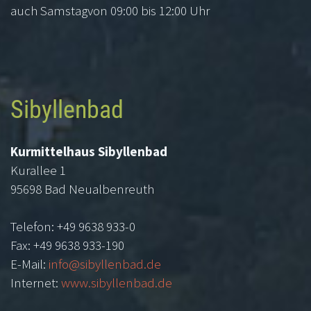
auch Samstagvon 09:00 bis 12:00 Uhr
Sibyllenbad
Kurmittelhaus Sibyllenbad
Kurallee 1
95698 Bad Neualbenreuth
Telefon: +49 9638 933-0
Fax: +49 9638 933-190
E-Mail:
info@sibyllenbad.de
Internet:
www.sibyllenbad.de