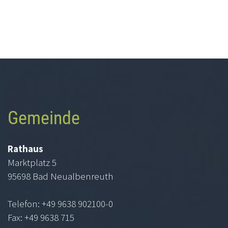
Gemeinde
Rathaus
Marktplatz 5
95698 Bad Neualbenreuth
Telefon: +49 9638 902100-0
Fax: +49 9638 715