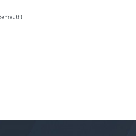
lbenreuth!