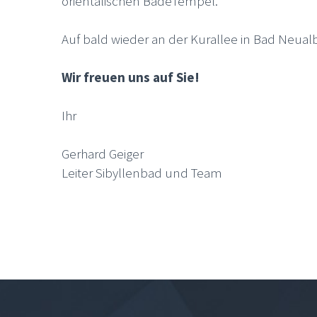
orientalischen BadeTempel.
Auf bald wieder an der Kurallee in Bad Neua
Wir freuen uns auf Sie!
Ihr
Gerhard Geiger
Leiter Sibyllenbad und Team