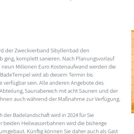
wird der Zweckverband Sibyllenbad den
eb ging, komplett sanieren. Nach Planungsvorlauf
nd neun Millionen Euro Kostenaufwand werden die
BadeTempel wird ab diesem Termin bis
Sie verfügbar sein. Alle anderen Angebote des
 Abteilung, Saunabereich mit acht Saunen und der
Ihnen auch während der Maßnahme zur Verfügung.
der Badelandschaft wird in 2024 für Sie
 beiden Heilwasserbahnen wird die bisherige
gebaut. Künftig können Sie daher auch als Gast