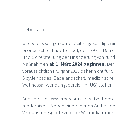
Liebe Gäste,
wie bereits seit geraumer Zeit angekündigt, 
orientalischen BadeTempel, der 1997 in Betri
und Sicherstellung der Finanzierung von ru
Maßnahmen
ab 1. März 2024 beginnen.
Der 
voraussichtlich Frühjahr 2026 daher nicht für 
Sibyllenbades (Badelandschaft, medizinische
Wellnessanwendungsbereich im UG) stehen 
Auch der Heilwasserparcours im Außenbereich 
modernisiert. Neben einem neuen Aufbau der
Verdunstungsgrotte zu einer Wärmekammer um