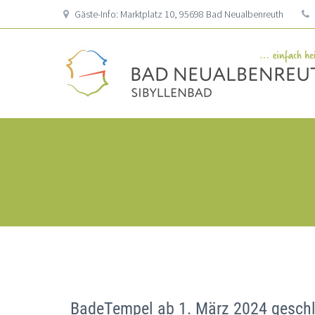
Gäste-Info: Marktplatz 10, 95698 Bad Neualbenreuth
BadeTempel ab 1. März 2024 geschlo