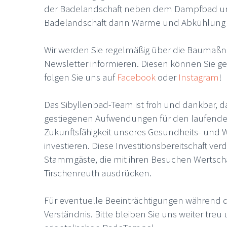
der Badelandschaft neben dem Dampfbad und 
Badelandschaft dann Wärme und Abkühlung i
Wir werden Sie regelmäßig über die Baumaßn
Newsletter informieren. Diesen können Sie g
folgen Sie uns auf
Facebook
oder
Instagram
!
Das Sibyllenbad-Team ist froh und dankbar, 
gestiegenen Aufwendungen für den laufenden B
Zukunftsfähigkeit unseres Gesundheits- und
investieren. Diese Investitionsbereitschaft ver
Stammgäste, die mit ihren Besuchen Wertsch
Tirschenreuth ausdrücken.
Für eventuelle Beeinträchtigungen während d
Verständnis. Bitte bleiben Sie uns weiter tre