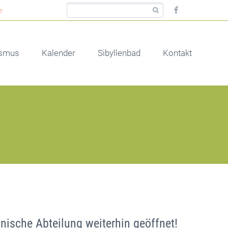
e
ismus
Kalender
Sibyllenbad
Kontakt
ische Abteilung weiterhin geöffnet!