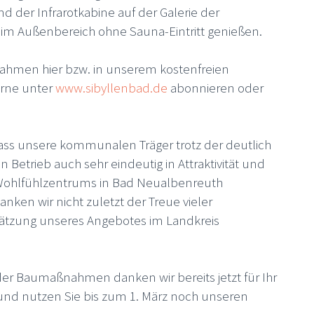
der Infrarotkabine auf der Galerie der
m Außenbereich ohne Sauna-Eintritt genießen.
ahmen hier bzw. in unserem kostenfreien
erne unter
www.sibyllenbad.de
abonnieren oder
dass unsere kommunalen Träger trotz der deutlich
etrieb auch sehr eindeutig in Attraktivität und
 Wohlfühlzentrums in Bad Neualbenreuth
danken wir nicht zuletzt der Treue vieler
ätzung unseres Angebotes im Landkreis
er Baumaßnahmen danken wir bereits jetzt für Ihr
u und nutzen Sie bis zum 1. März noch unseren